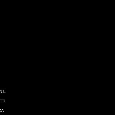
NTI
TTI
DA