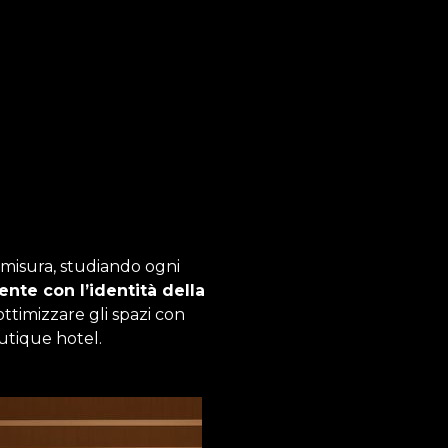
 misura, studiando ogni
ente con l’identità della
ottimizzare gli spazi con
utique hotel.