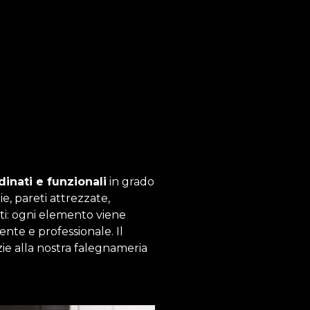
inati e funzionali
in grado
ie, pareti attrezzate,
nti: ogni elemento viene
ente e professionale. Il
azie alla nostra falegnameria