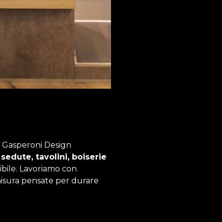
di Gasperoni Design
sedute, tavolini, boiserie
ibile. Lavoriamo con
 misura pensate per durare