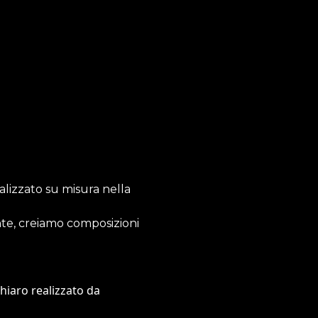
lizzato su misura nella
nte, creiamo composizioni