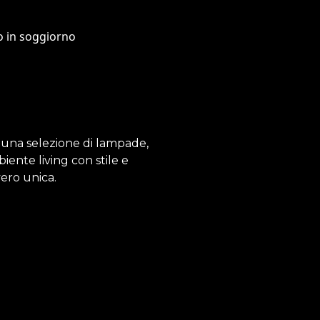
o una selezione di lampade,
iente living con stile e
vero unica.