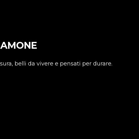
LIAMONE
ura, belli da vivere e pensati per durare.