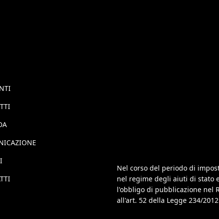
NTI
TTI
DA
NICAZIONE
I
Nel corso del periodo di impost
TTI
nel regime degli aiuti di stato
l'obbligo di pubblicazione nel R
all'art. 52 della Legge 234/2012