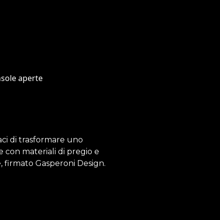
aci di trasformare uno
e con materiali di pregio e
e, firmato Gasperoni Design.